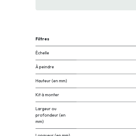
Filtres
Échelle
À peindre
Hauteur (en mm)
Kit à monter
Largeur ou
profondeur (en
mm)
Longueur (en mm)