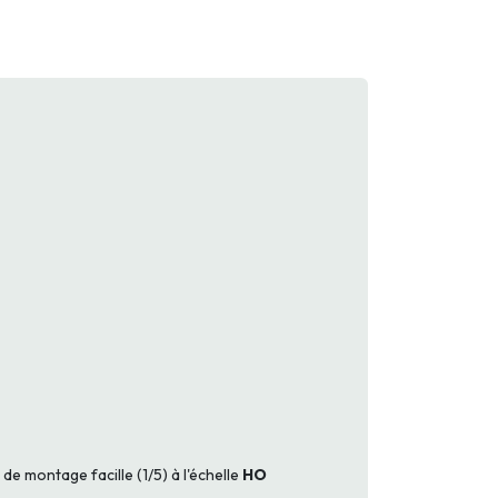
té de montage facille (1/5) à l'échelle
HO