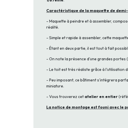
1/87ème
.
Caractéristique de la maquette de demi-
- Maquette à peindre et à assembler, composée 
réalité.
- Simple et rapide à assembler, cette maquet
- Étant en deux partie, il est tout à fait po
- On note la présence d'une grandes portes (
- Le toit est très réaliste grâce à l'utilisation
- Peu imposant, ce bâtiment s'intègrera parfa
miniature.
- Vous trouverez cet
atelier en entier
(réf
La notice de montage est founi avec le p