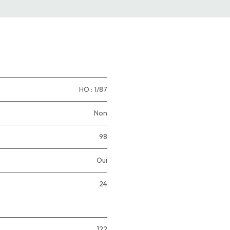
HO : 1/87
Non
98
Oui
24
122