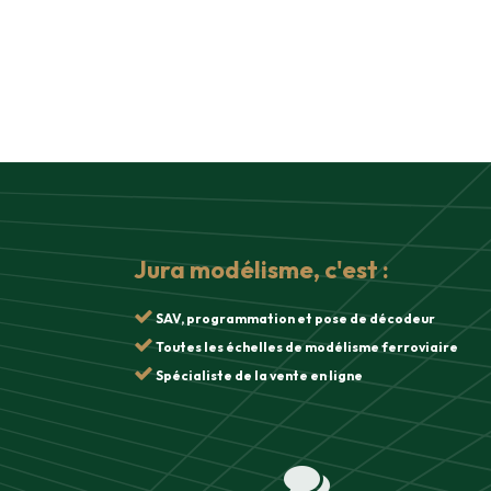
Jura modélisme, c'est :
SAV, programmation et pose de décodeur
Toutes les échelles de modélisme ferroviaire
Spécialiste de la vente en ligne