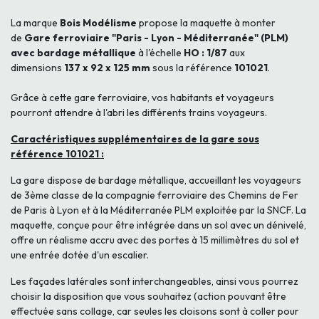
La marque
Bois Modélisme
propose la maquette à monter
de
Gare ferroviaire "Paris - Lyon - Méditerranée" (PLM)
avec bardage métallique
à l'échelle
HO : 1/87
aux
dimensions
137 x 92 x 125 mm
sous la référence
101021
.
Grâce à cette gare ferroviaire, vos habitants et voyageurs
pourront attendre à l'abri les différents trains voyageurs.
Caractéristiques supplémentaires de la gare sous
référence 101021 :
La gare dispose de bardage métallique, accueillant les voyageurs
de 3ème classe de la compagnie ferroviaire des Chemins de Fer
de Paris à Lyon et à la Méditerranée PLM exploitée par la SNCF. La
maquette, conçue pour être intégrée dans un sol avec un dénivelé,
offre un réalisme accru avec des portes à 15 millimètres du sol et
une entrée dotée d'un escalier.
Les façades latérales sont interchangeables, ainsi vous pourrez
choisir la disposition que vous souhaitez (action pouvant être
effectuée sans collage, car seules les cloisons sont à coller pour