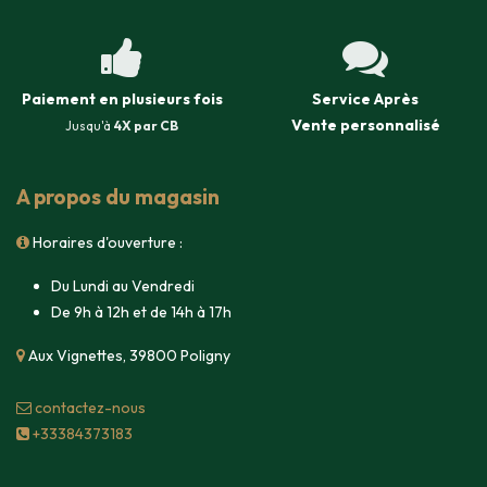
Paiement en plusieurs fois
Service Après
Vente
personnalisé
Jusqu'à
4X par CB
A propos du magasin
Horaires d'ouverture :
Du Lundi au Vendredi
De 9h à 12h et de 14h à 17h
Aux Vignettes, 39800 Poligny
contacte​z-nous
+33384373183