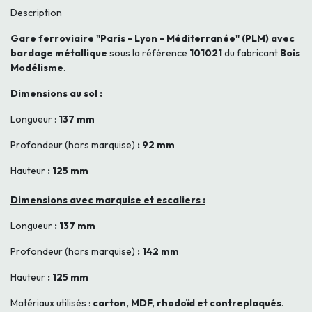
Description
Gare ferroviaire "Paris - Lyon - Méditerranée" (PLM) avec
bardage métallique
sous la référence
101021
du fabricant
Bois
Modélisme
.
Dimensions au sol :
Longueur :
137 mm
Profondeur (hors marquise)
: 92 mm
Hauteur
: 125 mm
Dimensions avec marquise et escaliers :
Longueur
: 137 mm
Profondeur (hors marquise)
: 142 mm
Hauteur
: 125 mm
Matériaux utilisés :
carton, MDF, rhodoïd et contreplaqués
.