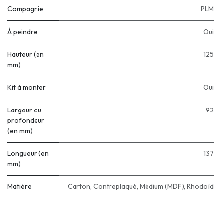
Compagnie
PLM
À peindre
Oui
Hauteur (en
125
mm)
Kit à monter
Oui
Largeur ou
92
profondeur
(en mm)
Longueur (en
137
mm)
Matière
Carton
,
Contreplaqué
,
Médium (MDF)
,
Rhodoïd