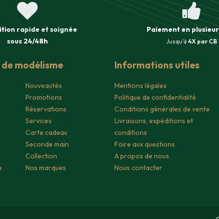
ition
rapide et soignée
Paiement en plusieur
sous
24/48h
Jusqu'à
4X par CB
s de modélisme
Informations utiles
Nouveautés
Mentions légales
Promotions
Politique de confidentialité
Réservations
Conditions générales de vente
Services
Livraisons, expéditions et
Carte cadeau
conditions
Seconde main
Foire aux questions
Collection
A propos de nous
e
Nos marques
Nous contacter