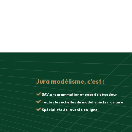
Jura modélisme, c'est :
SAV, programmation et pose de décodeur
Toutes les échelles de modélisme ferroviaire
Spécialiste de la vente en ligne