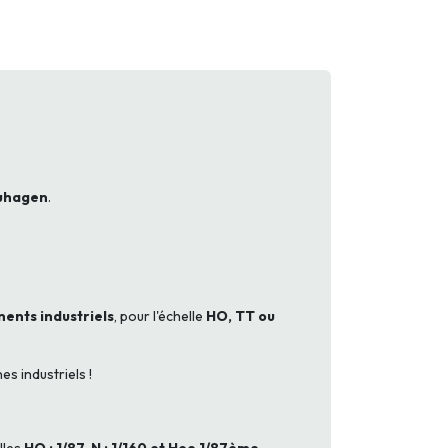
uhagen
.
ments industriels
, pour l'échelle
HO, TT ou
es industriels !