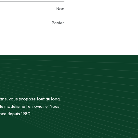
Non
Papier
 ans, vous propose tout au long
 de modélisme ferroviaire. Nous
nce depuis 1980.