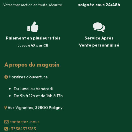
soignée sous
24/48h
Votre transaction en toute sécurité.
Paiement en plusieurs fois
Service Après
Vente
personnalisé
Jusqu'à
4X par CB
A propos du magasin
Horaires d'ouverture :
Du Lundi au Vendredi
De 9h à 12h et de 14h à 17h
Aux Vignettes, 39800 Poligny
contacte​z-nous
+33384373183