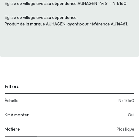
Eglise de village avec sa dépendance AUHAGEN 14461 - N 1/160
Eglise de village avec sa dépendance.
Produit de la marque AUHAGEN, ayant pour référence AU14461.
Filtres
Échelle
N : 1/160
Kit à monter
Oui
Matière
Plastique