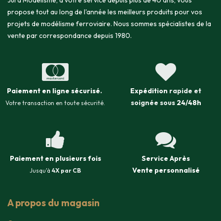
Jura Modélisme, à votre service depuis plus de 40 ans, vous
propose tout au long de l'année les meilleurs produits pour vos
projets de modélisme ferroviaire. Nous sommes spécialistes de la
vente par correspondance depuis 1980.
Paiement en ligne sécurisé
.
Expédition
rapide et
soignée sous
24/48h
Votre transaction en toute sécurité.
Paiement en plusieurs fois
Service Après
Vente
personnalisé
Jusqu'à
4X par CB
A propos du magasin