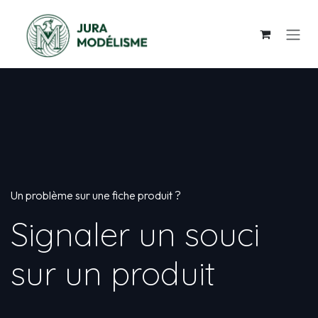
Se rendre au contenu
Un problème sur une fiche produit ?
Signaler un souci
sur un produit