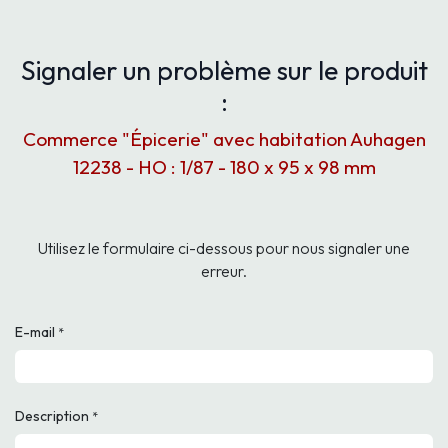
Signaler un problème sur le produit
:
Commerce "Épicerie" avec habitation Auhagen
12238 - HO : 1/87 - 180 x 95 x 98 mm
Utilisez le formulaire ci-dessous pour nous signaler une
erreur.
E-mail
*
Description
*