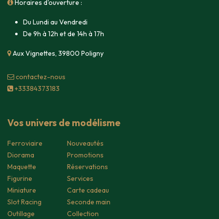
Horaires d'ouverture :
Du Lundi au Vendredi
De 9h à 12h et de 14h à 17h
Aux Vignettes, 39800 Poligny
contacte​z-nous
+33384373183
Vos univers de modélisme
Ferroviaire
Nouveautés
Diorama
Promotions
Maquette
Réservations
Figurine
Services
Miniature
Carte cadeau
Slot Racing
Seconde main
Outillage
Collection