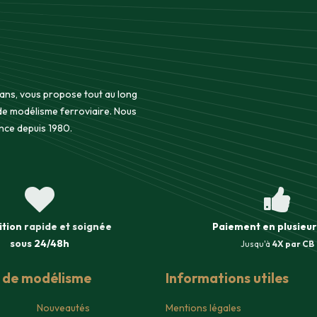
 ans, vous propose tout au long
 de modélisme ferroviaire. Nous
nce depuis 1980.
ition
rapide et soignée
Paiement en plusieur
sous
24/48h
Jusqu'à
4X par CB
s de modélisme
Informations utiles
Nouveautés
Mentions légales