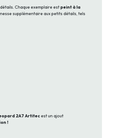
 détails. Chaque exemplaire est
peint à la
nesse supplémentaire aux petits détails, tels
eopard 2A7 Artitec
est un ajout
on !