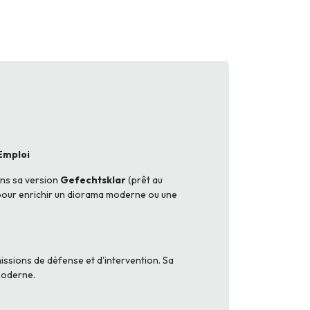
Emploi
ans sa version
Gefechtsklar
(prêt au
 pour enrichir un diorama moderne ou une
ssions de défense et d'intervention. Sa
moderne.