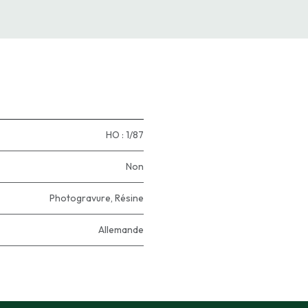
HO : 1/87
Non
Photogravure
,
Résine
Allemande