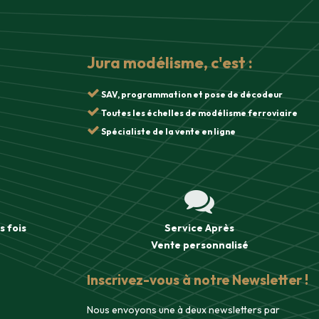
Jura modélisme, c'est :
SAV, programmation et pose de décodeur
Toutes les échelles de modélisme ferroviaire
Spécialiste de la vente en ligne
s fois
Service Après
Vente
personnalisé
Inscrivez-vous à notre Newsletter !
Nous envoyons une à deux newsletters par