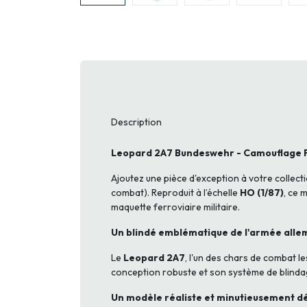
Description
Leopard 2A7 Bundeswehr - Camouflage Fle
Ajoutez une pièce d'exception à votre collecti
combat). Reproduit à l’échelle
HO (1/87)
, ce 
maquette ferroviaire militaire.
Un blindé emblématique de l'armée all
Le
Leopard 2A7
, l'un des chars de combat l
conception robuste et son système de blindag
Un modèle réaliste et minutieusement dé