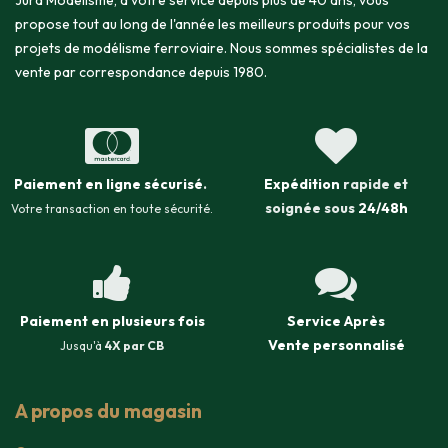
Jura Modélisme, à votre service depuis plus de 40 ans, vous
propose tout au long de l'année les meilleurs produits pour vos
projets de modélisme ferroviaire. Nous sommes spécialistes de la
vente par correspondance depuis 1980.
Paiement en ligne sécurisé
.
Expédition
rapide et
soignée sous
24/48h
Votre transaction en toute sécurité.
Paiement en plusieurs fois
Service Après
Vente
personnalisé
Jusqu'à
4X par CB
A propos du magasin