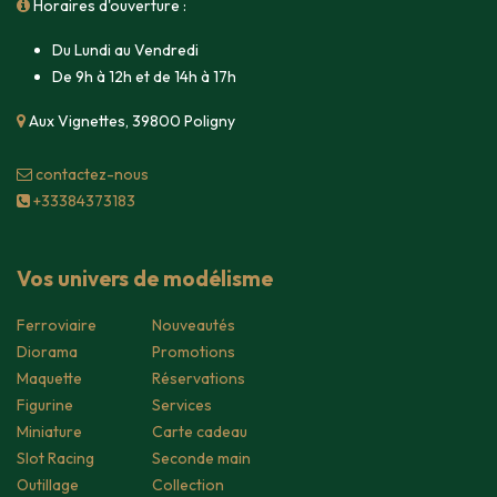
Horaires d'ouverture :
Du Lundi au Vendredi
De 9h à 12h et de 14h à 17h
Aux Vignettes, 39800 Poligny
contacte​z-nous
+33384373183
Vos univers de modélisme
Ferroviaire
Nouveautés
Diorama
Promotions
Maquette
Réservations
Figurine
Services
Miniature
Carte cadeau
Slot Racing
Seconde main
Outillage
Collection