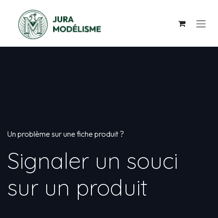
Se rendre au contenu
Un problème sur une fiche produit ?
Signaler un souci
sur un produit