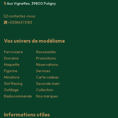
Aux Vignettes, 39800 Poligny
contacte​z-nous
+33384373183
Vos univers de modélisme
Ferroviaire
Nouveautés
Diorama
Promotions
Maquette
Réservations
Figurine
Services
Miniature
Carte cadeau
Slot Racing
Seconde main
Outillage
Collection
Radiocommande
Nos marques
Informations utiles