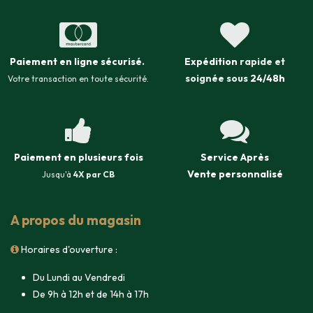
Paiement en ligne sécurisé
.
Expédition
rapide et
soignée sous
24/48h
Votre transaction en toute sécurité.
Paiement en plusieurs fois
Service Après
Vente
personnalisé
Jusqu'à
4X par CB
A propos du magasin
Horaires d'ouverture :
Du Lundi au Vendredi
De 9h à 12h et de 14h à 17h