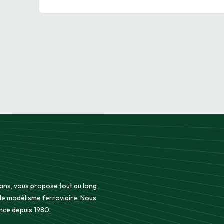
 ans, vous propose tout au long
 de modélisme ferroviaire. Nous
nce depuis 1980.