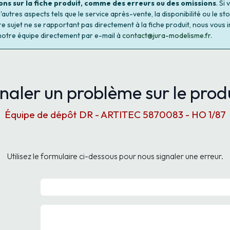
ons sur la fiche produit, comme des erreurs ou des omissions
. Si
autres aspects tels que le service après-vente, la disponibilité ou le st
re sujet ne se rapportant pas directement à la fiche produit, nous vous i
notre équipe directement par e-mail à
contact@jura-modelisme.fr
.
naler un problème sur le produ
Équipe de dépôt DR - ARTITEC 5870083 - HO 1/87
Utilisez le formulaire ci-dessous pour nous signaler une erreur.