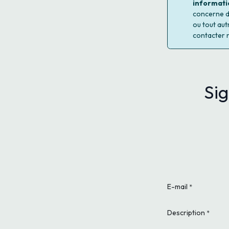
informati
concerne d'
ou tout aut
contacter 
Sig
E-mail
*
Description
*