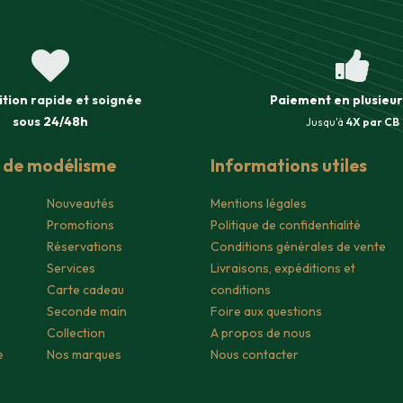
ition
rapide et soignée
Paiement en plusieur
sous
24/48h
Jusqu'à
4X par CB
s de modélisme
Informations utiles
Nouveautés
Mentions légales
Promotions
Politique de confidentialité
Réservations
Conditions générales de vente
Services
Livraisons, expéditions et
Carte cadeau
conditions
Seconde main
Foire aux questions
Collection
A propos de nous
e
Nos marques
Nous contacter