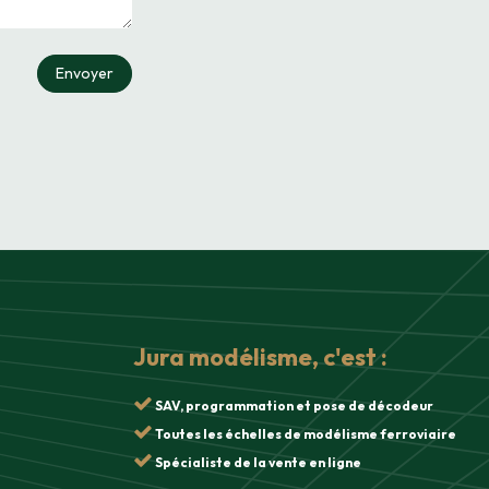
Envoyer
Jura modélisme, c'est :
SAV, programmation et pose de décodeur
Toutes les échelles de modélisme ferroviaire
Spécialiste de la vente en ligne