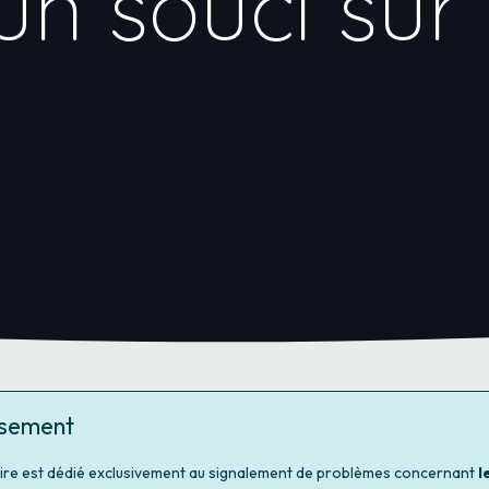
un souci sur
ssement
ire est dédié exclusivement au signalement de problèmes concernant
l