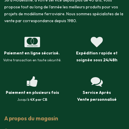
Jura Modélisme, à votre service depuis plus de 40 ans, vous
propose tout au long de l'année les meilleurs produits pour vos
projets de modélisme ferroviaire. Nous sommes spécialistes de la
vente par correspondance depuis 1980.
Paiement en ligne sécurisé
.
Expédition
rapide et
soignée sous
24/48h
Votre transaction en toute sécurité.
Paiement en plusieurs fois
Service Après
Vente
personnalisé
Jusqu'à
4X par CB
A propos du magasin