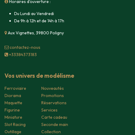
Horaires d'ouverture :
Du Lundi au Vendredi
De 9h à 12h et de 14h à 17h
Aux Vignettes, 39800 Poligny
contacte​z-nous
+33384373183
Vos univers de modélisme
Ferroviaire
Nouveautés
Diorama
Promotions
Maquette
Réservations
Figurine
Services
Miniature
Carte cadeau
Slot Racing
Seconde main
Outillage
Collection