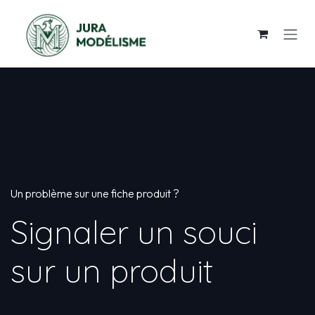
Se rendre au contenu
Un problème sur une fiche produit ?
Signaler un souci
sur un produit