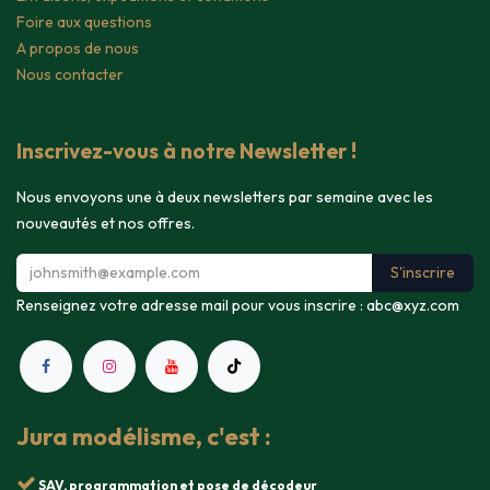
Foire aux questions
A propos de nous
Nous contacter
Inscrivez-vous à notre Newsletter !
Nous envoyons une à deux newsletters par semaine avec les
nouveautés et nos offres.
S'inscrire
Renseignez votre adresse mail pour vous inscrire :
abc@xyz.com
Jura modélisme, c'est :
SAV, programmation et pose de décodeur