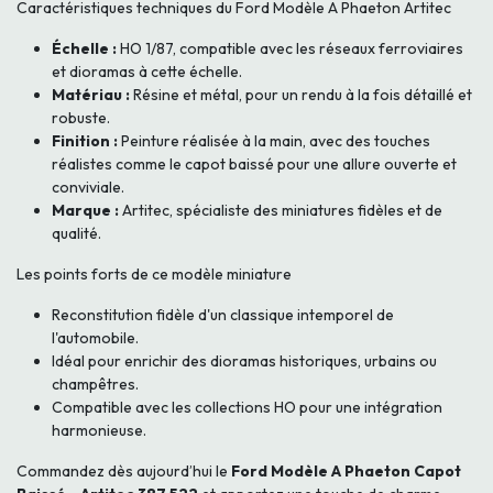
Caractéristiques techniques du Ford Modèle A Phaeton Artitec
Échelle :
HO 1/87, compatible avec les réseaux ferroviaires
et dioramas à cette échelle.
Matériau :
Résine et métal, pour un rendu à la fois détaillé et
robuste.
Finition :
Peinture réalisée à la main, avec des touches
réalistes comme le capot baissé pour une allure ouverte et
conviviale.
Marque :
Artitec, spécialiste des miniatures fidèles et de
qualité.
Les points forts de ce modèle miniature
Reconstitution fidèle d'un classique intemporel de
l'automobile.
Idéal pour enrichir des dioramas historiques, urbains ou
champêtres.
Compatible avec les collections HO pour une intégration
harmonieuse.
Commandez dès aujourd’hui le
Ford Modèle A Phaeton Capot