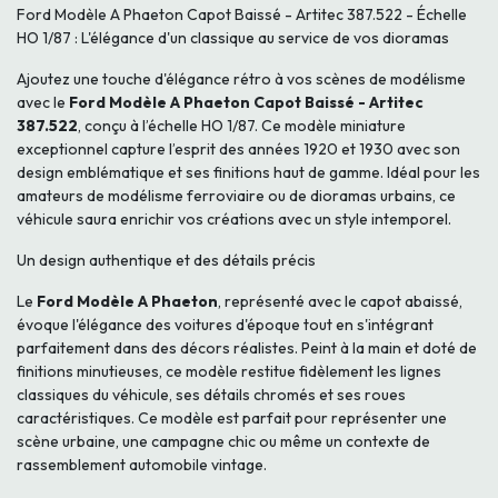
Ford Modèle A Phaeton Capot Baissé - Artitec 387.522 - Échelle
HO 1/87 : L'élégance d'un classique au service de vos dioramas
Ajoutez une touche d'élégance rétro à vos scènes de modélisme
avec le
Ford Modèle A Phaeton Capot Baissé - Artitec
387.522
, conçu à l’échelle HO 1/87. Ce modèle miniature
exceptionnel capture l’esprit des années 1920 et 1930 avec son
design emblématique et ses finitions haut de gamme. Idéal pour les
amateurs de modélisme ferroviaire ou de dioramas urbains, ce
véhicule saura enrichir vos créations avec un style intemporel.
Un design authentique et des détails précis
Le
Ford Modèle A Phaeton
, représenté avec le capot abaissé,
évoque l'élégance des voitures d'époque tout en s'intégrant
parfaitement dans des décors réalistes. Peint à la main et doté de
finitions minutieuses, ce modèle restitue fidèlement les lignes
classiques du véhicule, ses détails chromés et ses roues
caractéristiques. Ce modèle est parfait pour représenter une
scène urbaine, une campagne chic ou même un contexte de
rassemblement automobile vintage.