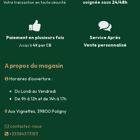
soignée sous
24/48h
Votre transaction en toute sécurité.
Paiement en plusieurs fois
Service Après
Vente
personnalisé
Jusqu'à
4X par CB
A propos du magasin
Horaires d'ouverture :
Du Lundi au Vendredi
De 9h à 12h et de 14h à 17h
Aux Vignettes, 39800 Poligny
contacte​z-nous
+33384373183