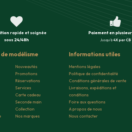
ition
rapide et soignée
Paiement en plusieur
sous
24/48h
Jusqu'à
4X par CB
s de modélisme
Informations utiles
Nouveautés
Mentions légales
Promotions
Politique de confidentialité
Réservations
Conditions générales de vente
Services
Livraisons, expéditions et
Carte cadeau
conditions
Seconde main
Foire aux questions
Collection
A propos de nous
e
Nos marques
Nous contacter