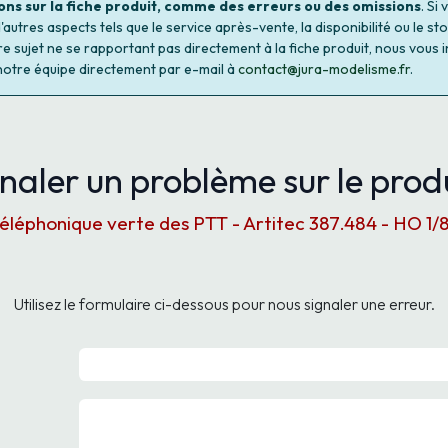
ons sur la fiche produit, comme des erreurs ou des omissions
. Si
autres aspects tels que le service après-vente, la disponibilité ou le st
re sujet ne se rapportant pas directement à la fiche produit, nous vous i
notre équipe directement par e-mail à
contact@jura-modelisme.fr
.
naler un problème sur le produ
éléphonique verte des PTT - Artitec 387.484 - HO 1/8
Utilisez le formulaire ci-dessous pour nous signaler une erreur.