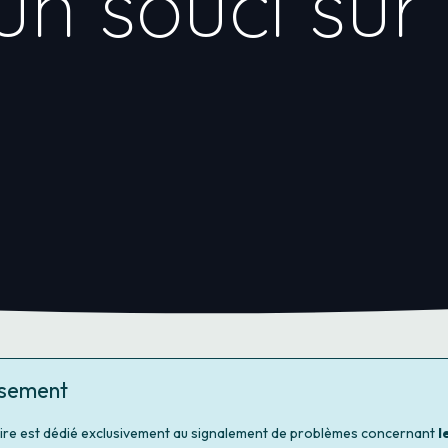
un souci sur
ssement
ire est dédié exclusivement au signalement de problèmes concernant
l