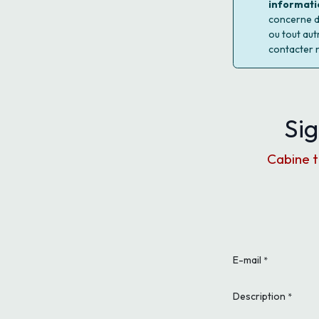
informati
concerne d'
ou tout aut
contacter 
Sig
Cabine t
E-mail
*
Description
*