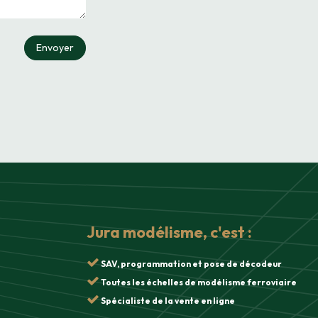
Envoyer
Jura modélisme, c'est :
SAV, programmation et pose de décodeur
Toutes les échelles de modélisme ferroviaire
Spécialiste de la vente en ligne