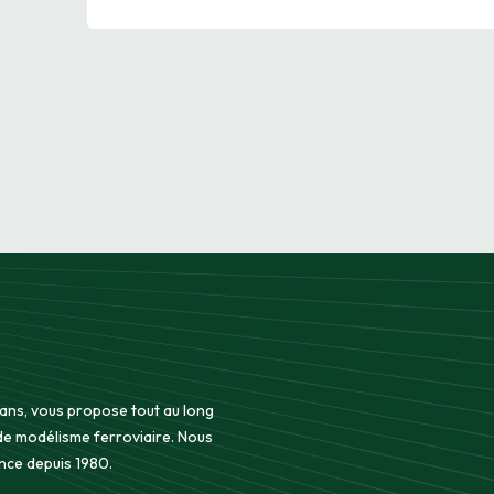
 ans, vous propose tout au long
 de modélisme ferroviaire. Nous
nce depuis 1980.