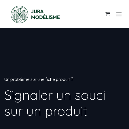
Se rendre au contenu
Un problème sur une fiche produit ?
Signaler un souci
sur un produit