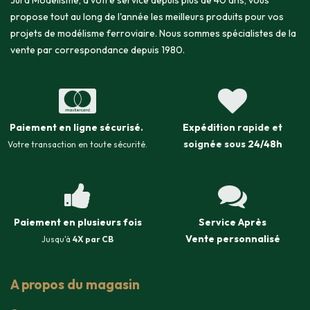
Jura Modélisme, à votre service depuis plus de 40 ans, vous
propose tout au long de l'année les meilleurs produits pour vos
projets de modélisme ferroviaire. Nous sommes spécialistes de la
vente par correspondance depuis 1980.
Paiement en ligne sécurisé
.
Expédition
rapide et
soignée sous
24/48h
Votre transaction en toute sécurité.
Paiement en plusieurs fois
Service Après
Vente
personnalisé
Jusqu'à
4X par CB
A propos du magasin