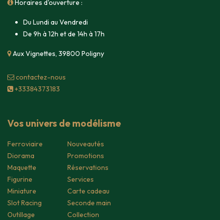
Horaires d'ouverture :
Du Lundi au Vendredi
De 9h à 12h et de 14h à 17h
Aux Vignettes, 39800 Poligny
contacte​z-nous
+33384373183
Vos univers de modélisme
Ferroviaire
Nouveautés
Diorama
Promotions
Maquette
Réservations
Figurine
Services
Miniature
Carte cadeau
Slot Racing
Seconde main
Outillage
Collection