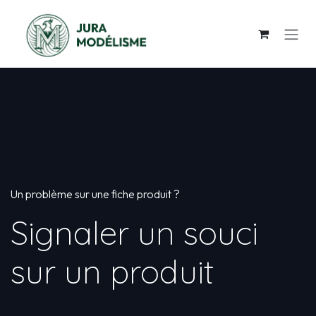
Se rendre au contenu
Un problème sur une fiche produit ?
Signaler un souci
sur un produit