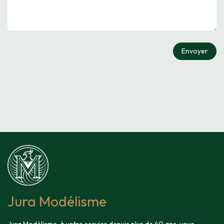
Envoyer
Jura Modélisme