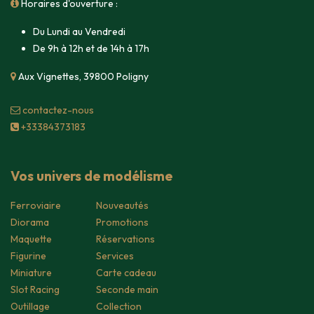
Horaires d'ouverture :
Du Lundi au Vendredi
De 9h à 12h et de 14h à 17h
Aux Vignettes, 39800 Poligny
contacte​z-nous
+33384373183
Vos univers de modélisme
Ferroviaire
Nouveautés
Diorama
Promotions
Maquette
Réservations
Figurine
Services
Miniature
Carte cadeau
Slot Racing
Seconde main
Outillage
Collection