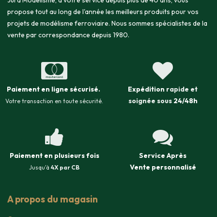
Jura Modélisme, à votre service depuis plus de 40 ans, vous
propose tout au long de l'année les meilleurs produits pour vos
projets de modélisme ferroviaire. Nous sommes spécialistes de la
vente par correspondance depuis 1980.
Paiement en ligne sécurisé
.
Expédition
rapide et
soignée sous
24/48h
Votre transaction en toute sécurité.
Paiement en plusieurs fois
Service Après
Vente
personnalisé
Jusqu'à
4X par CB
A propos du magasin