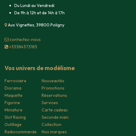
Du Lundi au Vendredi
De 9h à 12h et de 14h à 17h
Aux Vignettes, 39800 Poligny
contacte​z-nous
+33384373183
Vos univers de modélisme
Ferroviaire
Nouveautés
Diorama
Promotions
Maquette
Réservations
Figurine
Services
Miniature
Carte cadeau
Slot Racing
Seconde main
Outillage
Collection
Radiocommande
Nos marques