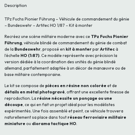
Description
TPz Fuchs Pionier Führung – Véhicule de commandement du génie
– Bundeswehr – Artitec HO 1/87 – Kit à monter
Recréez une scène militaire moderne avec ce
TPz Fuchs Pionier
Führung
, véhicule blindé de commandement du génie de combat
de la
Bundeswehr
, proposé en
kit à monter
par
Artitec
à
l’échelle
HO (1:87)
. Ce modèle représente avec précision la
version dédiée à la coordination des unités du génie blindé
allemand, parfaitement adaptée à un décor de manœuvre ou de
base militaire contemporaine.
Le kit se compose de
pièces en résine non colorée
et de
détails en métal photogravé
, offrant une excellente finesse de
reproduction. La
résine nécessite un ponçage ou une
découpe
, ce qui en fait un projet idéal pour les modélistes
expérimentés. Une fois assemblé et peint, ce véhicule trouvera
naturellement sa place dans tout
réseau ferroviaire militaire
miniature
ou
diorama tactique HO
.