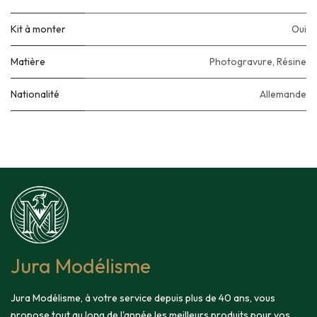
Kit à monter
Oui
Matière
Photogravure
,
Résine
Nationalité
Allemande
Jura Modélisme
Jura Modélisme, à votre service depuis plus de 40 ans, vous
propose tout au long de l'année les meilleurs produits pour vos