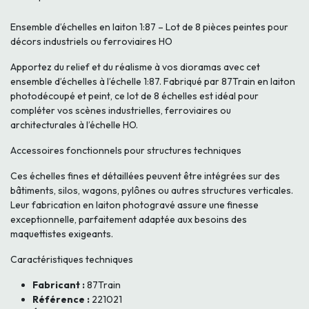
Ensemble d’échelles en laiton 1:87 – Lot de 8 pièces peintes pour
décors industriels ou ferroviaires HO
Apportez du relief et du réalisme à vos dioramas avec cet
ensemble d’échelles à l’échelle 1:87. Fabriqué par 87Train en laiton
photodécoupé et peint, ce lot de 8 échelles est idéal pour
compléter vos scènes industrielles, ferroviaires ou
architecturales à l’échelle HO.
Accessoires fonctionnels pour structures techniques
Ces échelles fines et détaillées peuvent être intégrées sur des
bâtiments, silos, wagons, pylônes ou autres structures verticales.
Leur fabrication en laiton photogravé assure une finesse
exceptionnelle, parfaitement adaptée aux besoins des
maquettistes exigeants.
Caractéristiques techniques
Fabricant :
87Train
Référence :
221021