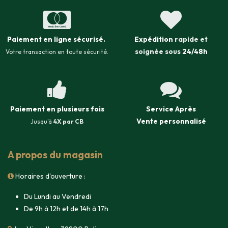
Paiement en ligne sécurisé
.
Expédition
rapide et
soignée sous
24/48h
Votre transaction en toute sécurité.
Paiement en plusieurs fois
Service Après
Vente
personnalisé
Jusqu'à
4X par CB
A propos du magasin
Horaires d'ouverture :
Du Lundi au Vendredi
De 9h à 12h et de 14h à 17h