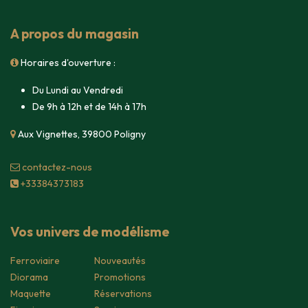
A propos du magasin
Horaires d'ouverture :
Du Lundi au Vendredi
De 9h à 12h et de 14h à 17h
Aux Vignettes, 39800 Poligny
contacte​z-nous
+33384373183
Vos univers de modélisme
Ferroviaire
Nouveautés
Diorama
Promotions
Maquette
Réservations