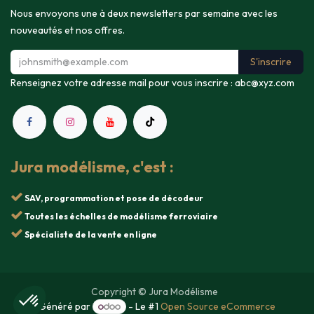
Nous envoyons une à deux newsletters par semaine avec les
nouveautés et nos offres.
S'inscrire
Renseignez votre adresse mail pour vous inscrire :
abc@xyz.com
Jura modélisme, c'est :
SAV, programmation et pose de décodeur
Toutes les échelles de modélisme ferroviaire
Spécialiste de la vente en ligne
Copyright © Jura Modélisme
Généré par
- Le #1
Open Source eCommerce