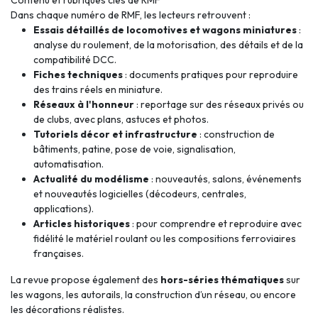
Contenu et rubriques clés de RMF
Dans chaque numéro de RMF, les lecteurs retrouvent :
Essais détaillés de locomotives et wagons miniatures
:
analyse du roulement, de la motorisation, des détails et de la
compatibilité DCC.
Fiches techniques
: documents pratiques pour reproduire
des trains réels en miniature.
Réseaux à l'honneur
: reportage sur des réseaux privés ou
de clubs, avec plans, astuces et photos.
Tutoriels décor et infrastructure
: construction de
bâtiments, patine, pose de voie, signalisation,
automatisation.
Actualité du modélisme
: nouveautés, salons, événements
et nouveautés logicielles (décodeurs, centrales,
applications).
Articles historiques
: pour comprendre et reproduire avec
fidélité le matériel roulant ou les compositions ferroviaires
françaises.
La revue propose également des
hors-séries thématiques
sur
les wagons, les autorails, la construction d’un réseau, ou encore
les décorations réalistes.