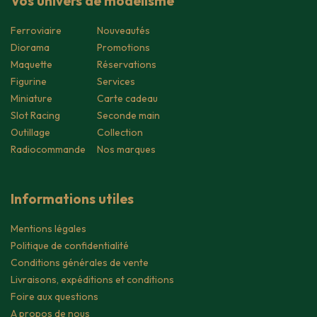
Vos univers de modélisme
Ferroviaire
Nouveautés
Diorama
Promotions
Maquette
Réservations
Figurine
Services
Miniature
Carte cadeau
Slot Racing
Seconde main
Outillage
Collection
Radiocommande
Nos marques
Informations utiles
Mentions légales
Politique de confidentialité
Conditions générales de vente
Livraisons, expéditions et conditions
Foire aux questions
A propos de nous