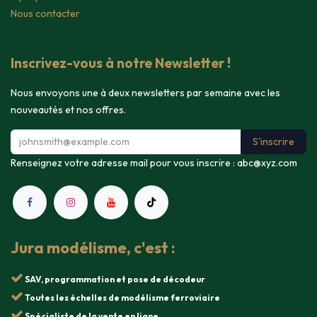
Nous contacter
Inscrivez-vous à notre Newsletter !
Nous envoyons une à deux newsletters par semaine avec les
nouveautés et nos offres.
S'inscrire
Renseignez votre adresse mail pour vous inscrire :
abc@xyz.com
Jura modélisme, c'est :
SAV, programmation et pose de décodeur
Toutes les échelles de modélisme ferroviaire
Spécialiste de la vente en ligne