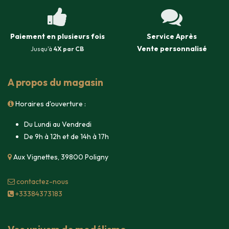
Paiement en plusieurs fois
Service Après
Vente
personnalisé
Jusqu'à
4X par CB
A propos du magasin
Horaires d'ouverture :
Du Lundi au Vendredi
De 9h à 12h et de 14h à 17h
Aux Vignettes, 39800 Poligny
contacte​z-nous
+33384373183