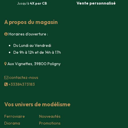
Vente
personnalisé
Jusqu'à
4X par CB
A propos du magasin
Horaires d'ouverture :
Du Lundi au Vendredi
De 9h à 12h et de 14h à 17h
Aux Vignettes, 39800 Poligny
contacte​z-nous
+33384373183
Vos univers de modélisme
Ferroviaire
Nouveautés
Diorama
Promotions