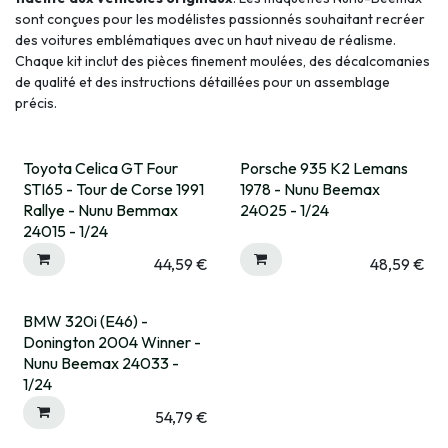
sont conçues pour les modélistes passionnés souhaitant recréer
des voitures emblématiques avec un haut niveau de réalisme.
Chaque kit inclut des pièces finement moulées, des décalcomanies
de qualité et des instructions détaillées pour un assemblage
précis.
Toyota Celica GT Four
Porsche 935 K2 Lemans
STI65 - Tour de Corse 1991
1978 - Nunu Beemax
Rallye - Nunu Bemmax
24025 - 1/24
24015 - 1/24
44,59
€
48,59
€
BMW 320i (E46) -
Donington 2004 Winner -
Nunu Beemax 24033 -
1/24
54,79
€