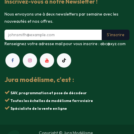
Inscrivez-vous à notre Newsletter !
Nous envoyons une à deux newsletters par semaine avec les
nouveautés et nos offres.
S'inscrire
Renseignez votre adresse mail pour vous inscrire :
abc@xyz.com
Jura modélisme, c'est :
SAV, programmation et pose de décodeur
Toutes les échelles de modélisme ferroviaire
Spécialiste de la vente en ligne
Copyright © Jura Modélisme