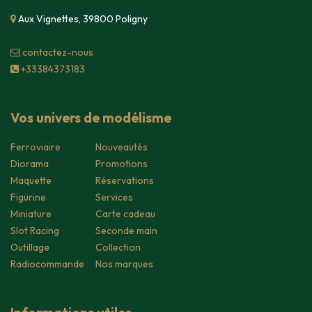
Aux Vignettes, 39800 Poligny
contacte​z-nous
+33384373183
Vos univers de modélisme
Ferroviaire
Nouveautés
Diorama
Promotions
Maquette
Réservations
Figurine
Services
Miniature
Carte cadeau
Slot Racing
Seconde main
Outillage
Collection
Radiocommande
Nos marques