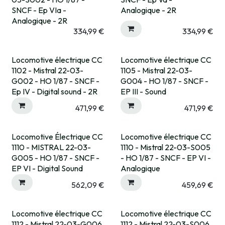
SNCF - Ep VIa -
Analogique - 2R
Analogique - 2R
334,99
€
334,99
€
Locomotive électrique CC
Locomotive électrique CC
1102 - Mistral 22-03-
1105 - Mistral 22-03-
G002 - HO 1/87 - SNCF -
G004 - HO 1/87 - SNCF -
Ep IV - Digital sound - 2R
EP III - Sound
471,99
€
471,99
€
Locomotive Électrique CC
Locomotive électrique CC
1110 - MISTRAL 22-03-
1110 - Mistral 22-03-S005
G005 - HO 1/87 - SNCF -
- HO 1/87 - SNCF - EP VI -
EP VI - Digital Sound
Analogique
562,09
€
459,69
€
Locomotive électrique CC
Locomotive électrique CC
1112 - Mistral 22-03-G006
1112 - Mistral 22-03-S006