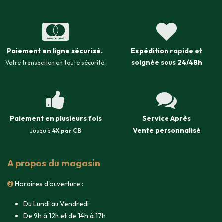
Paiement en ligne sécurisé
.
Expédition
rapide et
soignée sous
24/48h
Votre transaction en toute sécurité.
Paiement en plusieurs fois
Service Après
Vente
personnalisé
Jusqu'à
4X par CB
A propos du magasin
Horaires d'ouverture :
Du Lundi au Vendredi
De 9h à 12h et de 14h à 17h