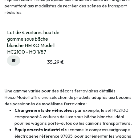
permettant aux modélistes de recréer des scènes de transport
réalistes.
Lot de 4 voitures haut de
gamme sous bâche
blanche HEIKO Modell
HC2100 - HO 1/87
35,29
€
Une gamme variée pour des décors ferroviaires détaillés
Heico Modell offre une sélection de produits adaptés aux besoins
des passionnés de modélisme ferroviaire :
Chargements de véhicules :
par exemple, le set HC2100
comprenant 4 voitures de luxe sous bâche blanche, idéal
pour les wagons porte-autos ou les camions transporteurs .
Équipements industriels :
comme le compresseur/groupe
électrogène référence 87835, pour agrémenter les wagons