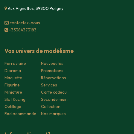
Aux Vignettes, 39800 Poligny
contacte​z-nous
+33384373183
Vos univers de modélisme
Ferroviaire
Nouveautés
Diorama
Promotions
Maquette
Réservations
Figurine
Services
Miniature
Carte cadeau
Slot Racing
Seconde main
Outillage
Collection
Radiocommande
Nos marques