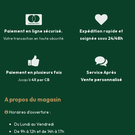
Paiement en ligne sécurisé
.
Expédition
rapide et
soignée sous
24/48h
Votre transaction en toute sécurité.
Paiement en plusieurs fois
Service Après
Vente
personnalisé
Jusqu'à
4X par CB
A propos du magasin
Horaires d'ouverture :
Du Lundi au Vendredi
De 9h à 12h et de 14h à 17h